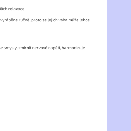
ílích relaxace
 vyráběné ručně, proto se jejich váha může lehce
e smysly, zmírnit nervové napětí, harmonizuje