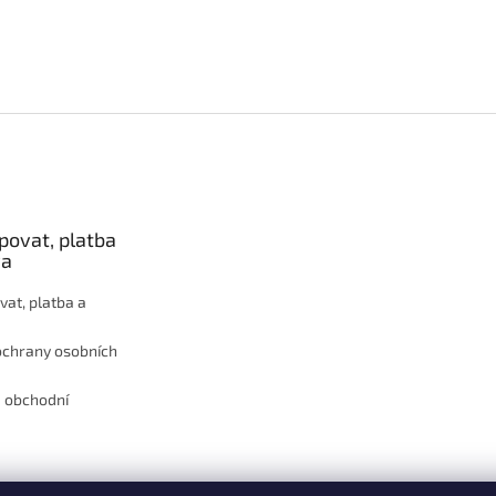
povat, platba
va
vat, platba a
ochrany osobních
 obchodní